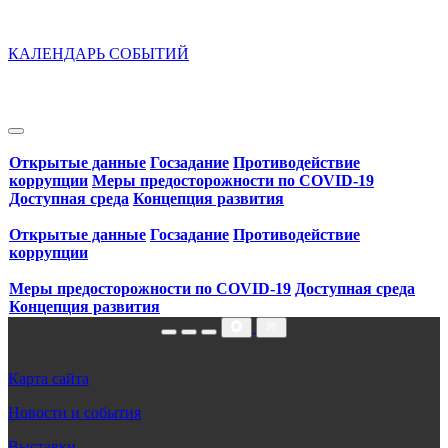
КАЛЕНДАРЬ СОБЫТИЙ
Открытые данные
Госзадание
Противодействие
коррупции
Меры предосторожности по COVID‑19
Доступная среда
Концепция развития
Открытые данные
Госзадание
Противодействие
коррупции
Меры предосторожности по COVID‑19
Доступная среда
Концепция развития
Карта сайта
Новости и события
Выставки