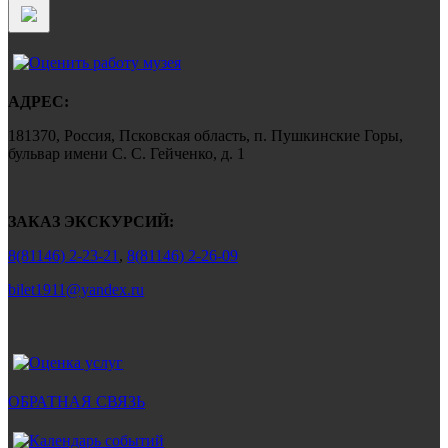
АДРЕС:
181370, Россия, Псковская область, п. Пушкинские Горы,
бульвар имени С. С. Гейченко, д. 1
ЗАКАЗ ЭКСКУРСИЙ:
8(81146) 2-23-21
,
8(81146) 2-26-09
bilet1911@yandex.ru
ОБРАТНАЯ СВЯЗЬ