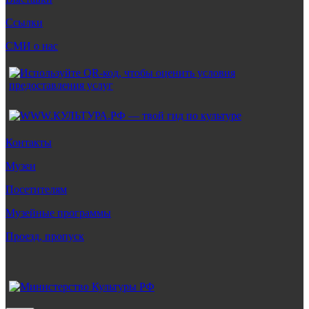
Ссылки
СМИ о нас
Контакты
Музеи
Посетителям
Музейные программы
Проезд, пропуск