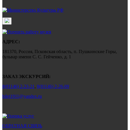
АДРЕС:
181370, Россия, Псковская область, п. Пушкинские Горы,
бульвар имени С. С. Гейченко, д. 1
ЗАКАЗ ЭКСКУРСИЙ:
8(81146) 2-23-21
,
8(81146) 2-26-09
bilet1911@yandex.ru
ОБРАТНАЯ СВЯЗЬ