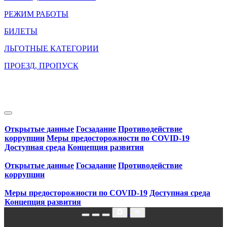
РЕЖИМ РАБОТЫ
БИЛЕТЫ
ЛЬГОТНЫЕ КАТЕГОРИИ
ПРОЕЗД, ПРОПУСК
Открытые данные
Госзадание
Противодействие
коррупции
Меры предосторожности по COVID‑19
Доступная среда
Концепция развития
Открытые данные
Госзадание
Противодействие
коррупции
Меры предосторожности по COVID‑19
Доступная среда
Концепция развития