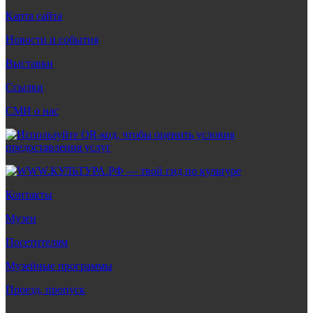
Карта сайта
Новости и события
Выставки
Ссылки
СМИ о нас
Контакты
Музеи
Посетителям
Музейные программы
Проезд, пропуск