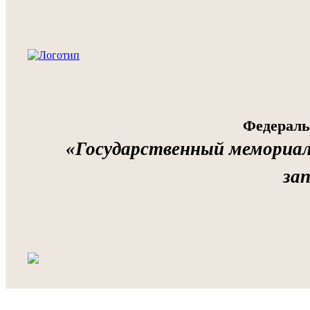
Федераль
«Государственный мемориа
за