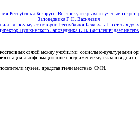
ужественных связей между учебными, социально-культурными ор
резентация и информационное продвижение музея-заповедника; 
 посетители музеев, представители местных СМИ.