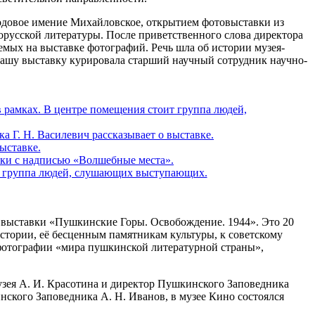
родовое имение Михайловское, открытием фотовыставки из
русской литературы. После приветственного слова директора
емых на выставке фотографий. Речь шла об истории музея-
я нашу выставку курировала старший научный сотрудник научно-
 выставки «Пушкинские Горы. Освобождение. 1944». Это 20
тории, её бесценным памятникам культуры, к советскому
фотографии «мира пушкинской литературной страны»,
узея А. И. Красотина и директор Пушкинского Заповедника
нского Заповедника А. Н. Иванов, в музее Кино состоялся