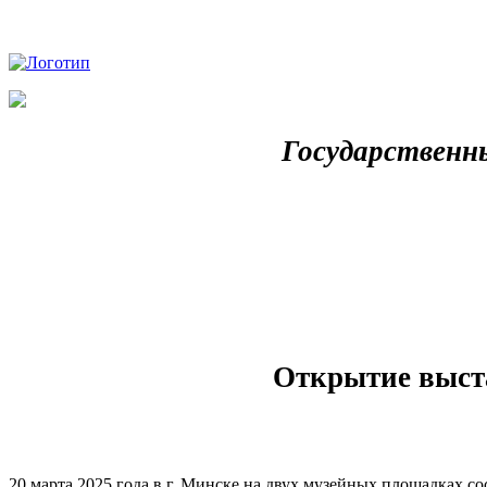
Государственн
Открытие выста
20 марта 2025 года в г. Минске на двух музейных площадках 