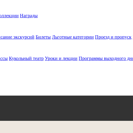
оллекции
Награды
сание экскурсий
Билеты
Льготные категории
Проезд и пропуск
ассы
Кукольный театр
Уроки и лекции
Программы выходного дн