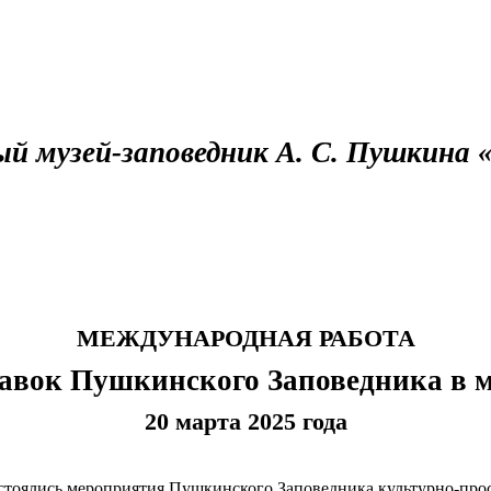
ый музей-заповедник А. С. Пушкина 
МЕЖДУНАРОДНАЯ РАБОТА
вок Пушкинского Заповедника в м
20 марта 2025 года
состоялись мероприятия Пушкинского Заповедника культурно-про