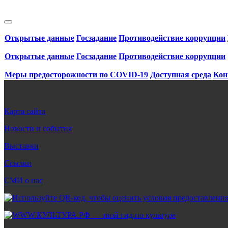
Открытые данные
Госзадание
Противодействие коррупции
Открытые данные
Госзадание
Противодействие коррупции
Меры предосторожности по COVID‑19
Доступная среда
Кон
Карта сайта
Новости и события
Выставки
Ссылки
СМИ о нас