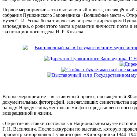
Первое мероприятие – это выставочный проект, посвящённый 2
собрания Пушкинского Заповедника «Волшебные места». Открыт
музея С. И. Усика была творческая встреча с директором Пушк
заповедника, о роли этого места в развитии личности поэта и 
экспозиционного отдела И. Р. Князева.
Второе мероприятие – выставочный проект, посвящённый 80-л
документальных фотографий, запечатлевших свидетельства ва
народу. Наряду с документальными фото представлен и воссо
возвращенной к жизни.
Открытие выставки состоялось в Национальном музее истории
Г. Н. Василевич. После экскурсии по выставке, которую пров
просмотр кинороликов Пушкингорья: «Кинохроника 1944–1945