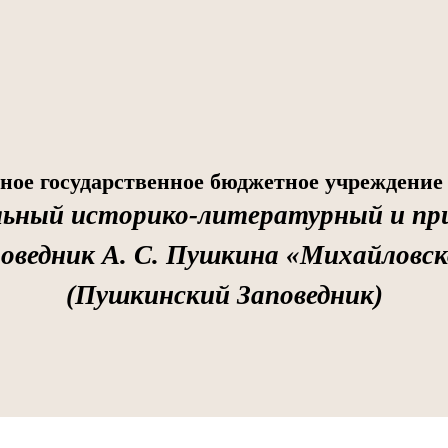
ное государственное бюджетное учреждение
льный историко-литературный и пр
поведник А. С. Пушкина «Михайловск
(Пушкинский Заповедник)