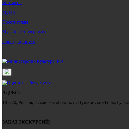
Контакты
Музеи
Посетителям
Музейные программы
Проезд, пропуск
АДРЕС:
181370, Россия, Псковская область, п. Пушкинские Горы, бульва
ЗАКАЗ ЭКСКУРСИЙ: