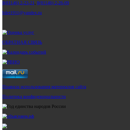
8(81146) 2-23-21
,
8(81146) 2-26-09
bilet1911@yandex.ru
ОБРАТНАЯ СВЯЗЬ
Правила использования материалов сайта
Политика конфиденциальности