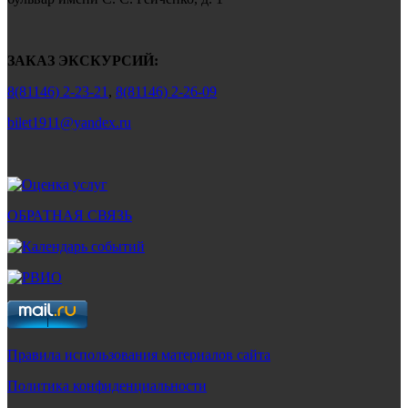
ЗАКАЗ ЭКСКУРСИЙ:
8(81146) 2-23-21
,
8(81146) 2-26-09
bilet1911@yandex.ru
ОБРАТНАЯ СВЯЗЬ
Правила использования материалов сайта
Политика конфиденциальности