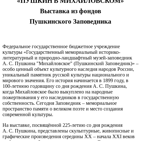
«ПУШКИН В МИХАЙЛОВСКОМ»
Выставка из фондов
Пушкинского Заповедника
Федеральное государственное бюджетное учреждение
культуры «Государственный мемориальный историко-
литературный и природно-ландшафтный музей-заповедник
А. С. Пушкина "Михайловское" (Пушкинский Заповедник)» –
особо ценный объект культурного наследия народов России,
уникальный памятник русской культуры национального и
мирового значения. Его история начинается в 1899 году, в
100-летнюю годовщину со дня рождения А. С. Пушкина,
когда Михайловское было выкуплено на народные
пожертвования у его наследников в государственную
собственность. Сегодня Заповедник – мемориальное
пространство памяти о великом поэте и место создания
современной культуры.
На выставке, посвящённой 225-летию со дня рождения
А. С. Пушкина, представлены скульптурные, живописные и
графические произведения середины XX – начала XXI веков