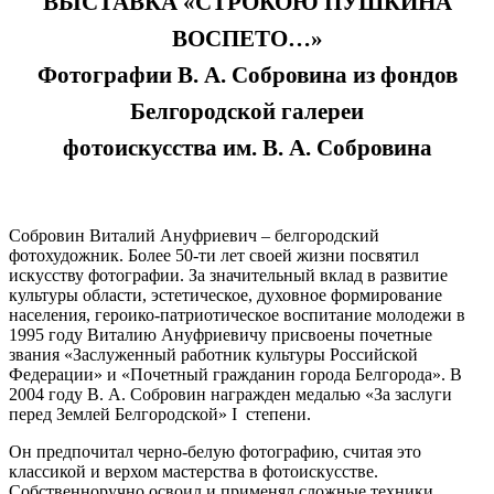
ВЫСТАВКА «СТРОКОЮ ПУШКИНА
ВОСПЕТО…»
Фотографии В. А. Собровина из фондов
Белгородской галереи
фотоискусства им. В. А. Собровина
Собровин Виталий Ануфриевич – белгородский
фотохудожник. Более 50-ти лет своей жизни посвятил
искусству фотографии. За значительный вклад в развитие
культуры области, эстетическое, духовное формирование
населения, героико-патриотическое воспитание молодежи в
1995 году Виталию Ануфриевичу присвоены почетные
звания «Заслуженный работник культуры Российской
Федерации» и «Почетный гражданин города Белгорода». В
2004 году В. А. Собровин награжден медалью «За заслуги
перед Землей Белгородской» I степени.
Он предпочитал черно-белую фотографию, считая это
классикой и верхом мастерства в фотоискусстве.
Собственноручно освоил и применял сложные техники