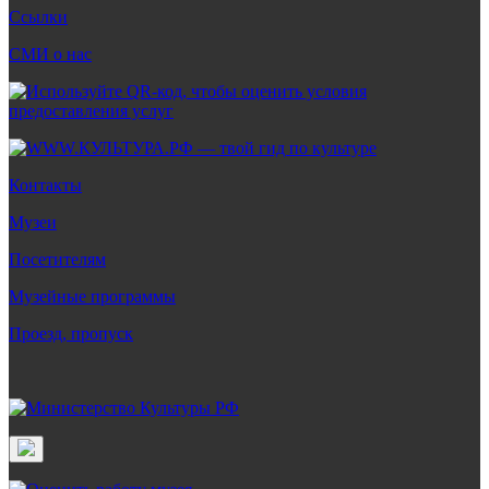
Ссылки
СМИ о нас
Контакты
Музеи
Посетителям
Музейные программы
Проезд, пропуск