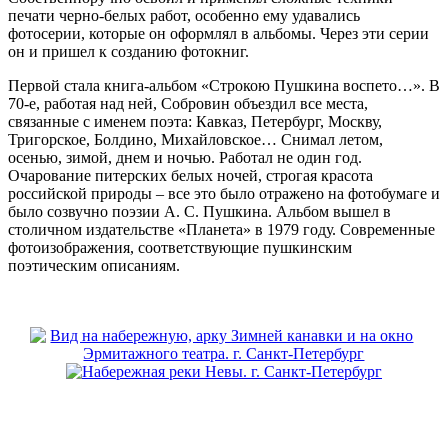
печати черно-белых работ, особенно ему удавались
фотосерии, которые он оформлял в альбомы. Через эти серии
он и пришел к созданию фотокниг.
Первой стала книга-альбом «Строкою Пушкина воспето…». В
70-е, работая над ней, Собровин объездил все места,
связанные с именем поэта: Кавказ, Петербург, Москву,
Тригорское, Болдино, Михайловское… Снимал летом,
осенью, зимой, днем и ночью. Работал не один год.
Очарование питерских белых ночей, строгая красота
российской природы – все это было отражено на фотобумаге и
было созвучно поэзии А. С. Пушкина. Альбом вышел в
столичном издательстве «Планета» в 1979 году. Современные
фотоизображения, соответствующие пушкинским
поэтическим описаниям.