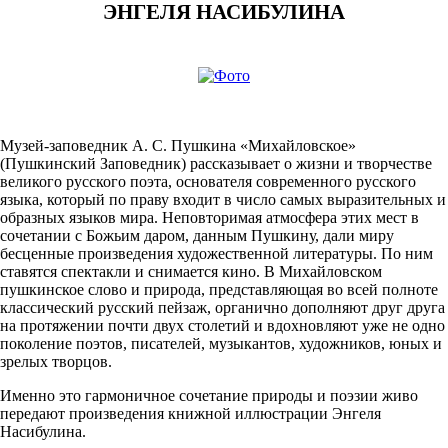
ЭНГЕЛЯ НАСИБУЛИНА
Музей-заповедник А. С. Пушкина «Михайловское»
(Пушкинский Заповедник) рассказывает о жизни и творчестве
великого русского поэта, основателя современного русского
языка, который по праву входит в число самых выразительных и
образных языков мира. Неповторимая атмосфера этих мест в
сочетании с Божьим даром, данным Пушкину, дали миру
бесценные произведения художественной литературы. По ним
ставятся спектакли и снимается кино. В Михайловском
пушкинское слово и природа, представляющая во всей полноте
классический русский пейзаж, органично дополняют друг друга
на протяжении почти двух столетий и вдохновляют уже не одно
поколение поэтов, писателей, музыкантов, художников, юных и
зрелых творцов.
Именно это гармоничное сочетание природы и поэзии живо
передают произведения книжной иллюстрации Энгеля
Насибулина.